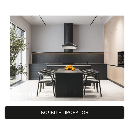
Dream House 9
2
Винница
120
м
БОЛЬШЕ ПРОЕКТОВ