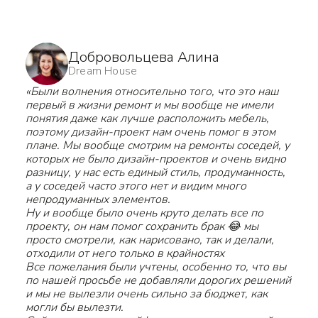
КТО НАМ ДОВЕРЯЕТ
Добровольцева Алина
Dream House
«Были волнения относительно того, что это наш
первый в жизни ремонт и мы вообще не имели
понятия даже как лучше расположить мебель,
поэтому дизайн-проект нам очень помог в этом
плане. Мы вообще смотрим на ремонты соседей, у
которых не было дизайн-проектов и очень видно
разницу, у нас есть единый стиль, продуманность,
а у соседей часто этого нет и видим много
непродуманных элементов.
Ну и вообще было очень круто делать все по
проекту, он нам помог сохранить брак 😂 мы
просто смотрели, как нарисовано, так и делали,
отходили от него только в крайностях
Все пожелания были учтены, особенно то, что вы
по нашей просьбе не добавляли дорогих решений
и мы не вылезли очень сильно за бюджет, как
могли бы вылезти.