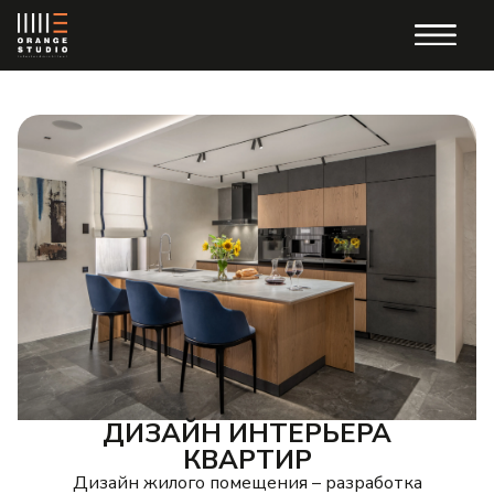
ДИЗАЙН ИНТЕРЬЕРА
КВАРТИР
Дизайн жилого помещения – разработка