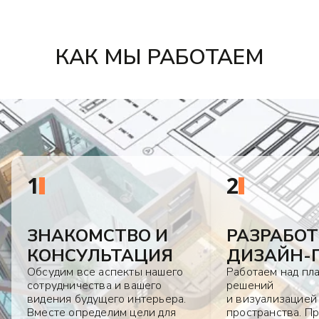
КАК МЫ РАБОТАЕМ
1
2
ЗНАКОМСТВО И
РАЗРАБО
КОНСУЛЬТАЦИЯ
ДИЗАЙН-
Обсудим все аспекты нашего
Работаем над пл
сотрудничества и вашего
решений
видения будущего интерьера.
и визуализацией
Вместе определим цели для
пространства. П