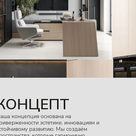
КОНЦЕПТ
аша концепция основана на
риверженности эстетике, инновациям и
стойчивому развитию. Мы создаём
ространства, которые гармонично