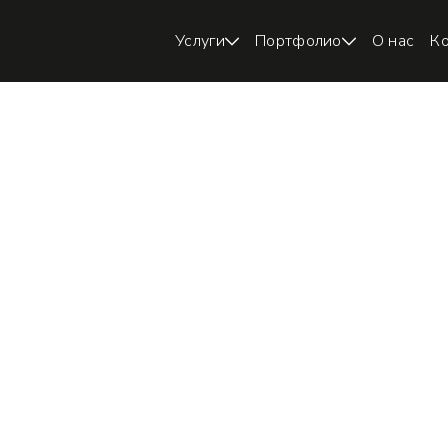
Услуги
Портфолио
О нас
К