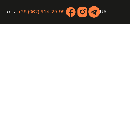
онтакты
+38 (067) 614-29-99
UA